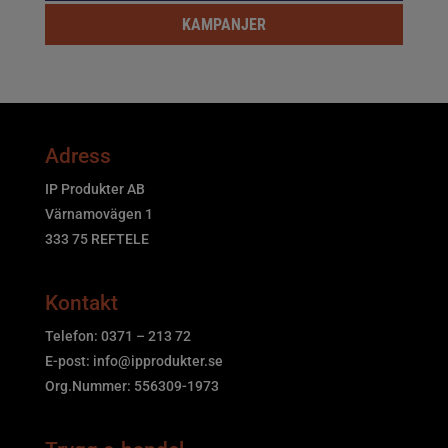
KAMPANJER
Adress
IP Produkter AB
Värnamovägen 1
333 75 REFTELE
Kontakt
Telefon: 0371 – 213 72
E-post:
info@ipprodukter.se
Org.Nummer: 556309-1973